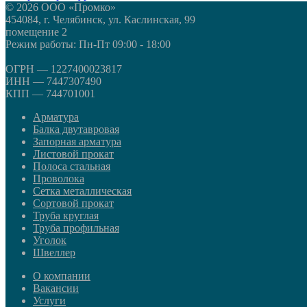
© 2026 ООО «Промко»
454084, г. Челябинск, ул. Каслинская, 99
помещение 2
Режим работы: Пн-Пт 09:00 - 18:00
ОГРН — 1227400023817
ИНН — 7447307490
КПП — 744701001
Арматура
Балка двутавровая
Запорная арматура
Листовой прокат
Полоса стальная
Проволока
Сетка металлическая
Сортовой прокат
Труба круглая
Труба профильная
Уголок
Швеллер
О компании
Вакансии
Услуги