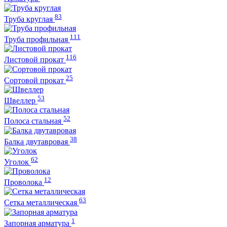
83
Труба круглая
111
Труба профильная
116
Листовой прокат
25
Сортовой прокат
53
Швеллер
52
Полоса стальная
38
Балка двутавровая
62
Уголок
12
Проволока
63
Сетка металлическая
1
Запорная арматура