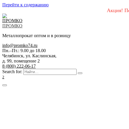
Перейти к содержанию
Акция! П
ПРОМКО
Металлопрокат оптом и в розницу
info@promko74.ru
Пн.–Пт.: 9.00 до 18.00
Челябинск, ул. Каслинская,
д. 99, помещение 2
8 (800) 222-06-17
Search for:
2
О компании
Вакансии
Реквизиты
Каталог
Арматура
Арматура гладкая
Арматура рифленая